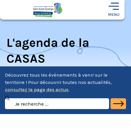
L'agenda de la
CASAS
Découvrez tous les évènements à venir sur le
territoire ! Pour découvrir toutes nos actualités,
consultez la page des actus
.