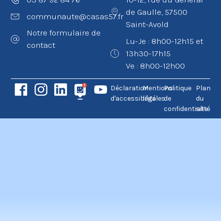
de Gaulle, 57500
communaute@casas57.fr
Saint-Avold
Notre formulaire de
Lu-Je : 8h00-12h15 et
contact
13h30-17h15
Ve : 8h00-12h00
Déclaration
Mentions
Politique
Plan
d'accessibilité
légales
de
du
confidentialité
site