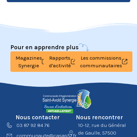
Pour en apprendre plus
Magazines
Rapports
Les commissions
Synergie
d'activité
communautaires
Nous contacter
Nous rencontrer
03 87 92 84 76
10-12, rue du Général
de Gaulle, 57500
communaute@casas57.fr