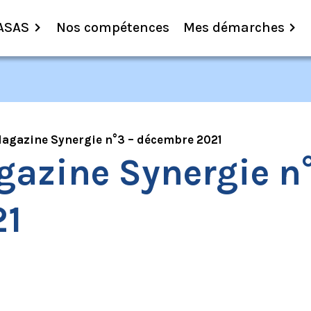
ASAS
Nos compétences
Mes démarches
agazine Synergie n°3 – décembre 2021
azine Synergie n
21