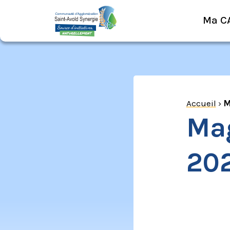
Ma C
Accueil
›
M
Mag
20