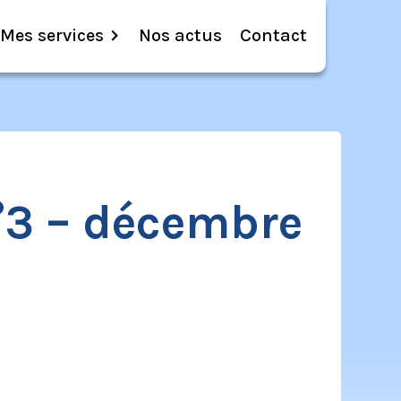
Mes services
Nos actus
Contact
°3 – décembre