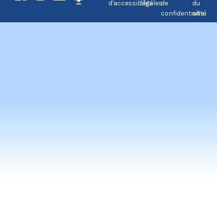
d'accessibilité
légales
de
du
confidentialité
site