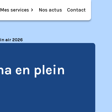
Mes services
Nos actus
Contact
n air 2026
a en plein