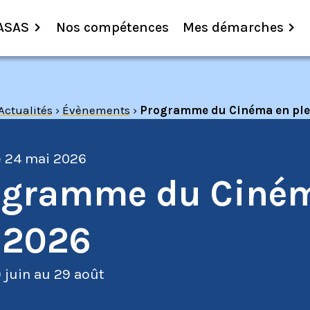
ASAS
Nos compétences
Mes démarches
Actualités
›
Évènements
›
Programme du Cinéma en plei
e
24 mai 2026
ogramme du Ciném
 2026
 juin au 29 août