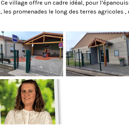
n. Ce village offre un cadre idéal, pour l’épanou
 les promenades le long des terres agricoles , d