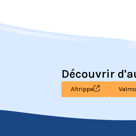
Découvrir d'
Altrippe
Valmo