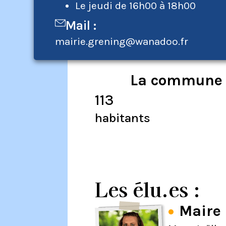
Le jeudi de 16h00 à 18h00
Mail :
mairie.grening@wanadoo.fr
La commune e
113
habitants
Les élu.es :
Maire 