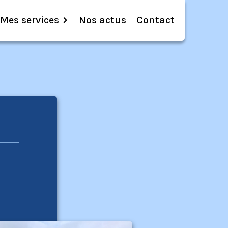
Mes services
Nos actus
Contact