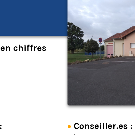
n chiffres
:
Conseiller.es :