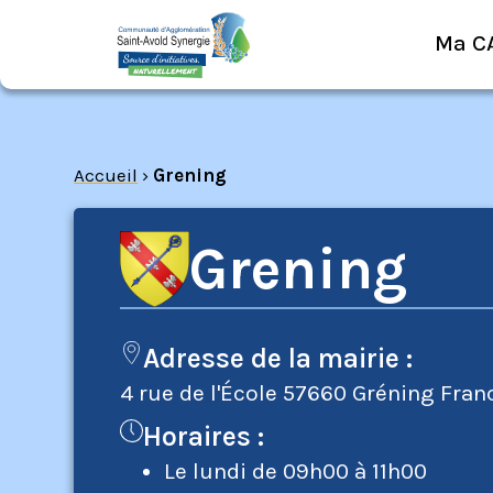
Ma C
Accueil
›
Grening
Grening
Adresse de la mairie :
4 rue de l'École 57660 Gréning Fran
Horaires :
Le lundi de 09h00 à 11h00