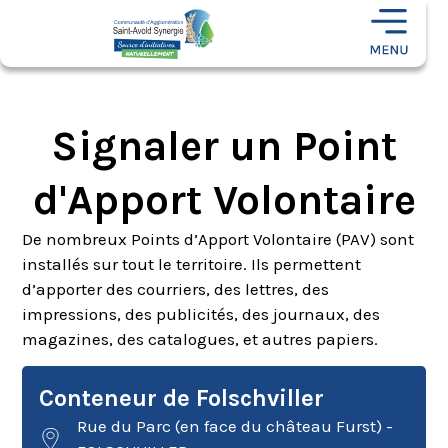
Signaler un Point
d'Apport Volontaire
De nombreux Points d’Apport Volontaire (PAV) sont
installés sur tout le territoire. Ils permettent
d’apporter des courriers, des lettres, des
impressions, des publicités, des journaux, des
magazines, des catalogues, et autres papiers.
Conteneur de Folschviller
Rue du Parc (en face du château Furst) -