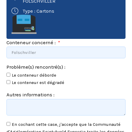
FOLSCHVILLER
Type : Cartons
Conteneur concerné :
Problème(s) rencontré(s) :
Le conteneur déborde
Le conteneur est dégradé
Autres informations :
En cochant cette case, j'accepte que la Communauté
d'Agglomération Saint-Avold Synergie traite les données