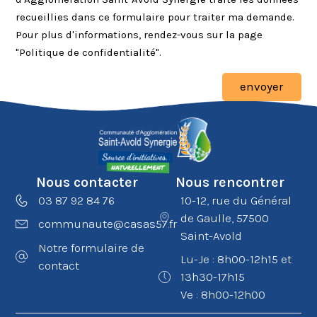
recueillies dans ce formulaire pour traiter ma demande.
Pour plus d'informations, rendez-vous sur la page
"Politique de confidentialité".
envoyer
Nous contacter
Nous rencontrer
03 87 92 84 76
10-12, rue du Général
de Gaulle, 57500
communaute@casas57.fr
Saint-Avold
Notre formulaire de
Lu-Je : 8h00-12h15 et
contact
13h30-17h15
Ve : 8h00-12h00