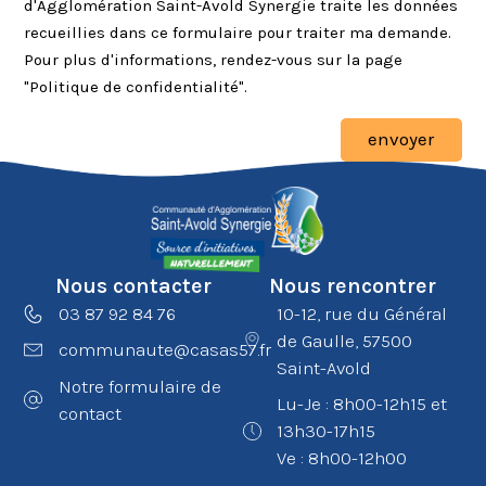
d'Agglomération Saint-Avold Synergie traite les données
recueillies dans ce formulaire pour traiter ma demande.
Pour plus d'informations, rendez-vous sur la page
"Politique de confidentialité".
envoyer
Nous contacter
Nous rencontrer
03 87 92 84 76
10-12, rue du Général
de Gaulle, 57500
communaute@casas57.fr
Saint-Avold
Notre formulaire de
Lu-Je : 8h00-12h15 et
contact
13h30-17h15
Ve : 8h00-12h00