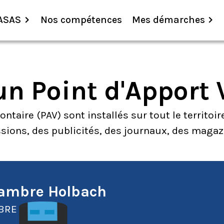
ASAS
Nos compétences
Mes démarches
un Point d'Apport 
taire (PAV) sont installés sur tout le territoir
ssions, des publicités, des journaux, des magaz
hambre Holbach
BRE