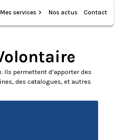
Mes services
Nos actus
Contact
Volontaire
e. Ils permettent d’apporter des
ines, des catalogues, et autres