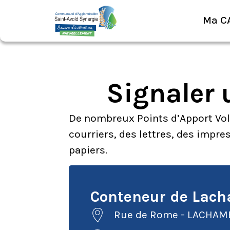
Ma C
Signaler 
De nombreux Points d’Apport Volon
courriers, des lettres, des impre
papiers.
Conteneur de Lac
Rue de Rome - LACHAM