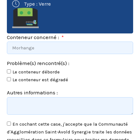
Type : Verre
Conteneur concerné :
Problème(s) rencontré(s) :
Le conteneur déborde
Le conteneur est dégradé
Autres informations :
En cochant cette case, j'accepte que la Communauté
d'Agglomération Saint-Avold Synergie traite les données
recueillies dans ce formulaire pour traiter ma demande.