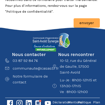
Pour plus d'informations, rendez-vous sur la page
"Politique de confidentialité".
envoyer
Nous contacter
Nous rencontrer
03 87 92 84 76
10-12, rue du Général
de Gaulle, 57500
communaute@casas57.fr
Saint-Avold
Notre formulaire de
Lu-Je : 8h00-12h15 et
contact
13h30-17h15
Ve : 8h00-12h00
Déclaration
Mentions
Politique
Plan