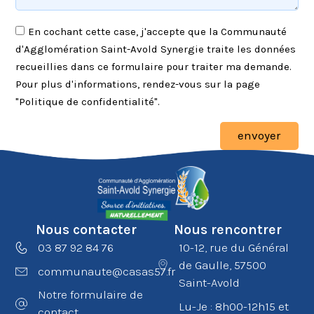
En cochant cette case, j'accepte que la Communauté
d'Agglomération Saint-Avold Synergie traite les données
recueillies dans ce formulaire pour traiter ma demande.
Pour plus d'informations, rendez-vous sur la page
"Politique de confidentialité".
envoyer
Nous contacter
Nous rencontrer
03 87 92 84 76
10-12, rue du Général
de Gaulle, 57500
communaute@casas57.fr
Saint-Avold
Notre formulaire de
Lu-Je : 8h00-12h15 et
contact