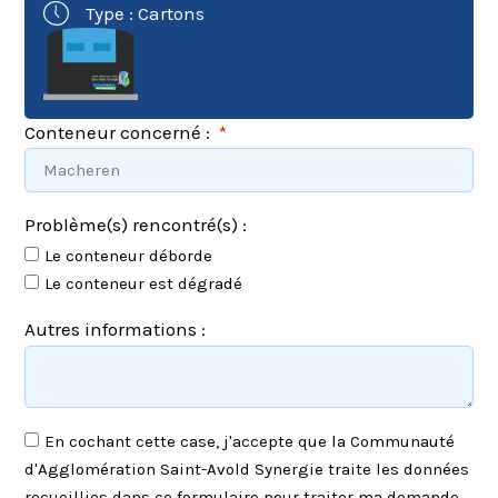
Type : Cartons
Conteneur concerné :
Problème(s) rencontré(s) :
Le conteneur déborde
Le conteneur est dégradé
Autres informations :
En cochant cette case, j'accepte que la Communauté
d'Agglomération Saint-Avold Synergie traite les données
recueillies dans ce formulaire pour traiter ma demande.