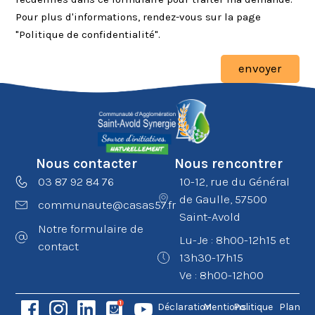
Pour plus d'informations, rendez-vous sur la page
"Politique de confidentialité".
envoyer
Nous contacter
Nous rencontrer
03 87 92 84 76
10-12, rue du Général
de Gaulle, 57500
communaute@casas57.fr
Saint-Avold
Notre formulaire de
Lu-Je : 8h00-12h15 et
contact
13h30-17h15
Ve : 8h00-12h00
Déclaration
Mentions
Politique
Plan