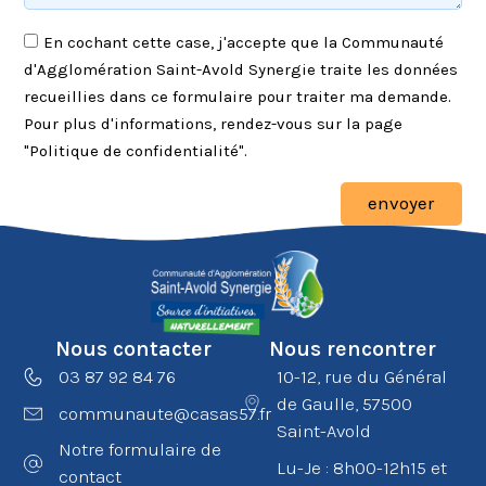
En cochant cette case, j'accepte que la Communauté
d'Agglomération Saint-Avold Synergie traite les données
recueillies dans ce formulaire pour traiter ma demande.
Pour plus d'informations, rendez-vous sur la page
"Politique de confidentialité".
envoyer
Nous contacter
Nous rencontrer
03 87 92 84 76
10-12, rue du Général
de Gaulle, 57500
communaute@casas57.fr
Saint-Avold
Notre formulaire de
Lu-Je : 8h00-12h15 et
contact