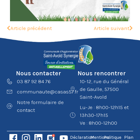
Article précédent
Article suivant
Nous contacter
Nous rencontrer
03 87 92 84 76
10-12, rue du Général
de Gaulle, 57500
communaute@casas57.fr
Saint-Avold
Notre formulaire de
Lu-Je : 8h00-12h15 et
contact
13h30-17h15
Ve : 8h00-12h00
Déclaration
Mentions
Politique
Plan