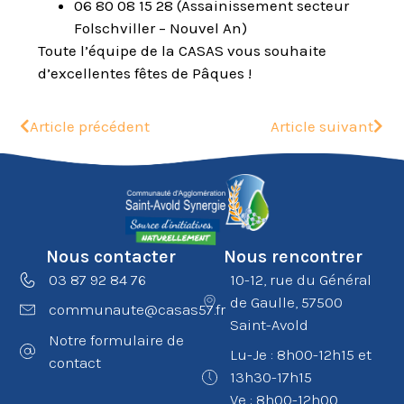
06 80 08 15 28 (Assainissement secteur
Folschviller – Nouvel An)
Toute l’équipe de la CASAS vous souhaite
d’excellentes fêtes de Pâques !
Article précédent
Article suivant
Nous contacter
Nous rencontrer
03 87 92 84 76
10-12, rue du Général
de Gaulle, 57500
communaute@casas57.fr
Saint-Avold
Notre formulaire de
Lu-Je : 8h00-12h15 et
contact
13h30-17h15
Ve : 8h00-12h00