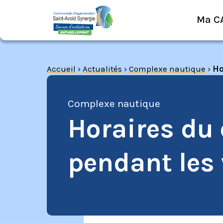
Ma C
Accueil
›
Actualités
›
Complexe nautique
›
Ho
Complexe nautique
Horaires du
pendant les