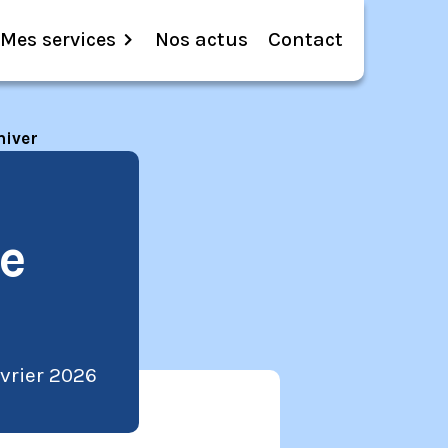
Mes services
Nos actus
Contact
hiver
e
évrier 2026