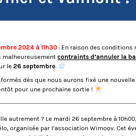
tembre 2024 à 11h30
: En raison des conditions
s malheureusement
contraints d’annuler la ba
ur le
26 septembre
.
formés dès que nous aurons fixé une nouvelle 
ntôt pour une prochaine sortie !
ville autrement ? Le mardi 26 septembre à 10h00
élo, organisée par l’association Wimoov. Cet é