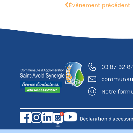
Évènement précédent
03 87 92 8
communaut
Notre formu
Déclaration d'accessib