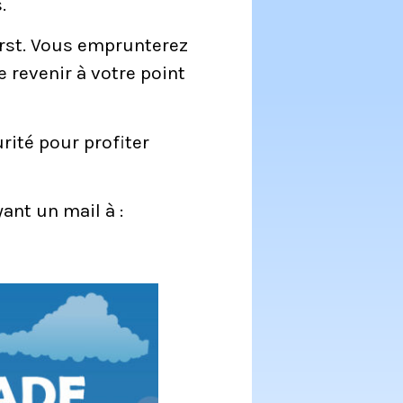
.
urst. Vous emprunterez
 revenir à votre point
rité pour profiter
ant un mail à :