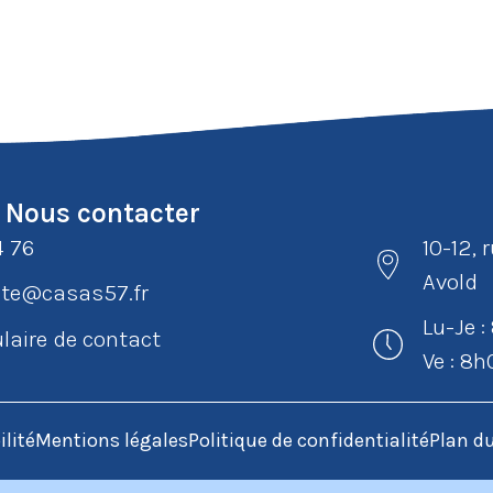
Nous contacter
4 76
10-12, 
Avold
e@casas57.fr
Lu-Je 
laire de contact
Ve : 8
ilité
Mentions légales
Politique de confidentialité
Plan du