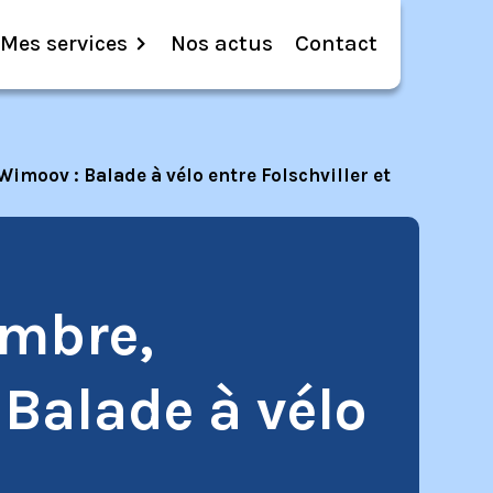
Mes services
Nos actus
Contact
imoov : Balade à vélo entre Folschviller et
embre,
 Balade à vélo