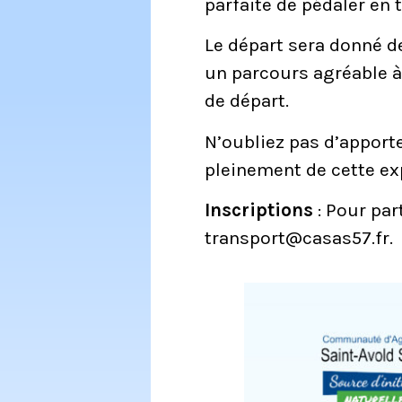
parfaite de pédaler en 
Le départ sera donné d
un parcours agréable à 
de départ.
N’oubliez pas d’apport
pleinement de cette ex
Inscriptions
: Pour par
transport@casas57.fr
.