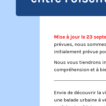
Mise à jour le 23 sep
prévues, nous somme
initialement prévue po
Nous vous tiendrons in
compréhension et à bie
Envie de découvrir la 
une balade urbaine à v