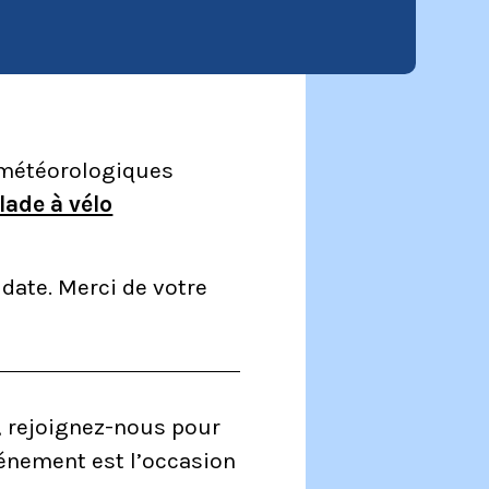
 météorologiques
lade à vélo
date. Merci de votre
, rejoignez-nous pour
vénement est l’occasion