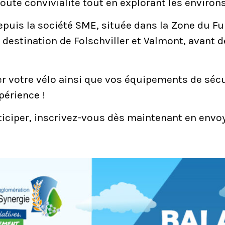
toute convivialité tout en explorant les environs
epuis la société SME, située dans la Zone du F
destination de Folschviller et Valmont, avant de
er votre vélo ainsi que vos équipements de sécu
périence !
ticiper, inscrivez-vous dès maintenant en envoy