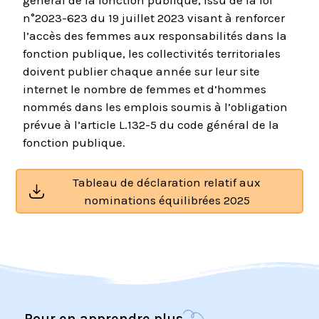
général de la fonction publique, issu de la loi
n°2023-623 du 19 juillet 2023 visant à renforcer
l’accès des femmes aux responsabilités dans la
fonction publique, les collectivités territoriales
doivent publier chaque année sur leur site
internet le nombre de femmes et d’hommes
nommés dans les emplois soumis à l’obligation
prévue à l’article L.132-5 du code général de la
fonction publique.
Tableau de déclaration relatif aux
nominations équilibrées 2025
Pour en apprendre plus