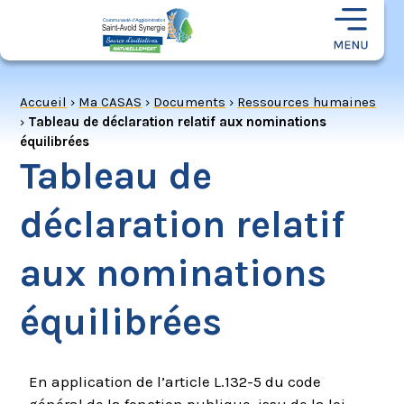
Accueil
›
Ma CASAS
›
Documents
›
Ressources humaines
›
Tableau de déclaration relatif aux nominations
équilibrées
Tableau de
déclaration relatif
aux nominations
équilibrées
En application de l’article L.132-5 du code