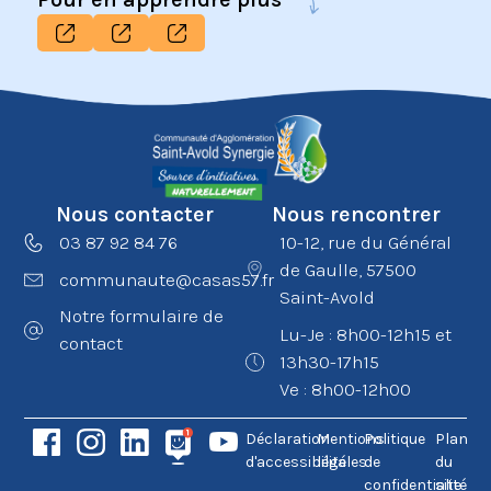
Nous contacter
Nous rencontrer
03 87 92 84 76
10-12, rue du Général
de Gaulle, 57500
communaute@casas57.fr
Saint-Avold
Notre formulaire de
Lu-Je : 8h00-12h15 et
contact
13h30-17h15
Ve : 8h00-12h00
Déclaration
Mentions
Politique
Plan
d'accessibilité
légales
de
du
confidentialité
site