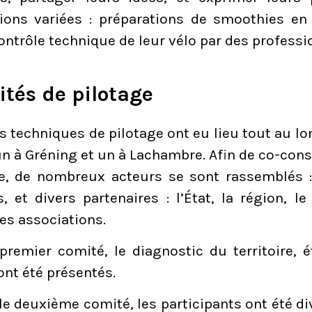
ions variées : préparations de smoothies en 
ontrôle technique de leur vélo par des professi
tés de pilotage
s techniques de pilotage ont eu lieu tout au lo
n à Gréning et un à Lachambre. Afin de co-const
, de nombreux acteurs se sont rassemblés :
s, et divers partenaires : l’État, la région, 
es associations.
premier comité, le diagnostic du territoire, é
nt été présentés.
le deuxième comité, les participants ont été di