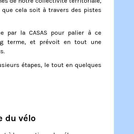
s de notre collectivité territoriale,
 que cela soit à travers des pistes
ée par la CASAS pour palier à ce
ng terme, et prévoit en tout une
s.
lusieurs étapes, le tout en quelques
e du vélo