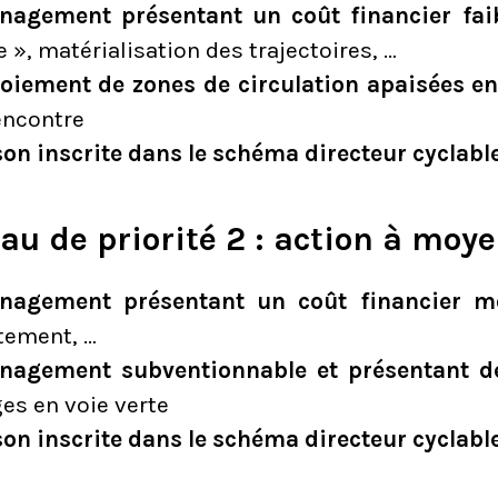
agement présentant un coût financier faib
e », matérialisation des trajectoires, …
oiement de zones de circulation apaisées en
encontre
son inscrite dans le schéma directeur cyclabl
au de priorité 2 : action à moy
nagement présentant un coût financier m
tement, …
agement subventionnable et présentant de
es en voie verte
son inscrite dans le schéma directeur cyclabl