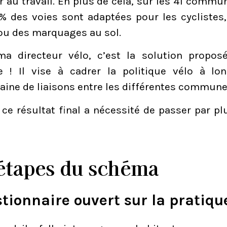
r au travail. En plus de cela, sur les 41 commune
% des voies sont adaptées pour les cyclistes,
ou des marquages au sol.
a directeur vélo, c’est la solution propos
 ! Il vise à cadrer la politique vélo à lo
aine de liaisons entre les différentes commune
à ce résultat final a nécessité de passer par p
étapes du schéma
tionnaire ouvert sur la pratiqu