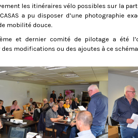
ement les itinéraires vélo possibles sur la parti
a CASAS a pu disposer d’une photographie exac
de mobilité douce.
ième et dernier comité de pilotage a été l’
 des modifications ou des ajoutes à ce schéma 