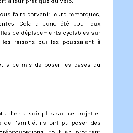
ort à leur pratique du vélo.
us faire parvenir leurs remarques,
tentes. Cela a donc été pour eux
elles de déplacements cyclables sur
t les raisons qui les poussaient à
 et a permis de poser les bases du
s d’en savoir plus sur ce projet et
 de l’amitié, ils ont pu poser des
préoccupations, tout en profitant