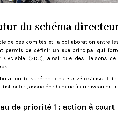
utur du schéma directeu
le de ces comités et la collaboration entre les
nt permis de définir un axe principal qui fo
r Cyclable (SDC), ainsi que des liaisons de
res.
boration du schéma directeur vélo s’inscrit dan
distinctes, associée chacune à un niveau de pri
au de priorité 1 : action à court