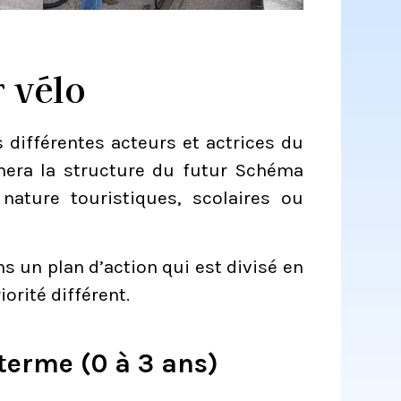
r vélo
 différentes acteurs et actrices du
rmera la structure du futur Schéma
 nature touristiques, scolaires ou
s un plan d’action qui est divisé en
orité différent.
 terme (0 à 3 ans)