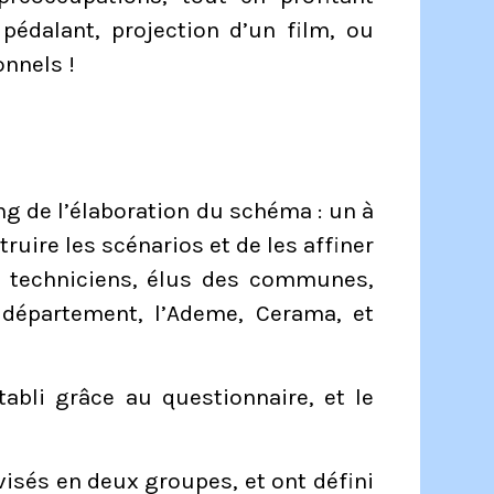
pédalant, projection d’un film, ou
onnels !
ng de l’élaboration du schéma : un à
ruire les scénarios et de les affiner
 techniciens, élus des communes,
le département, l’Ademe, Cerama, et
tabli grâce au questionnaire, et le
visés en deux groupes, et ont défini