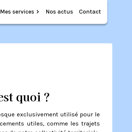
Mes services
Nos actus
Contact
est quoi ?
presque exclusivement utilisé pour le
cements utiles, comme les trajets