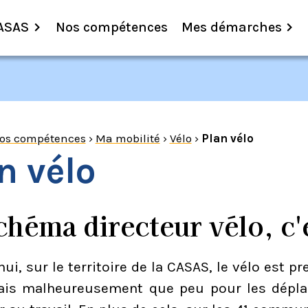
ASAS
Nos compétences
Mes démarches
os compétences
›
Ma mobilité
›
Vélo
›
Plan vélo
n vélo
chéma directeur vélo, c'
ui, sur le territoire de la CASAS, le vélo est 
mais malheureusement que peu pour les dépla