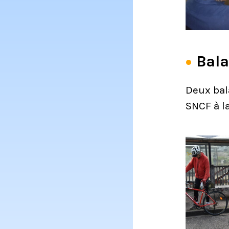
Bala
Deux bal
SNCF à la