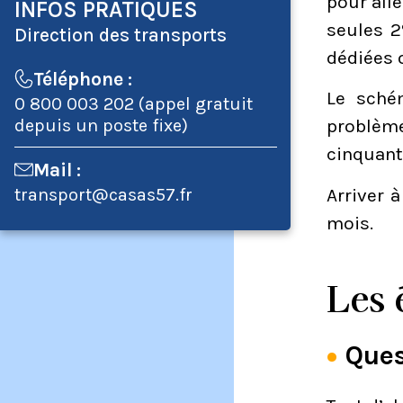
pour alle
INFOS PRATIQUES
seules 2
Direction des transports
dédiées 
Téléphone :
Le schém
0 800 003 202 (appel gratuit
depuis un poste fixe)
problème
cinquant
Mail :
Arriver 
transport@casas57.fr
mois.
Les 
Ques