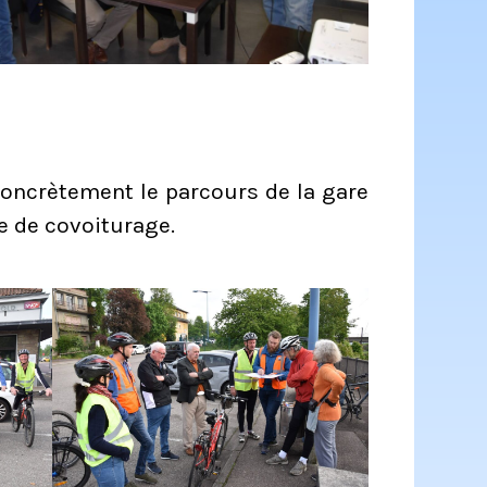
concrètement le parcours de la gare
re de covoiturage.