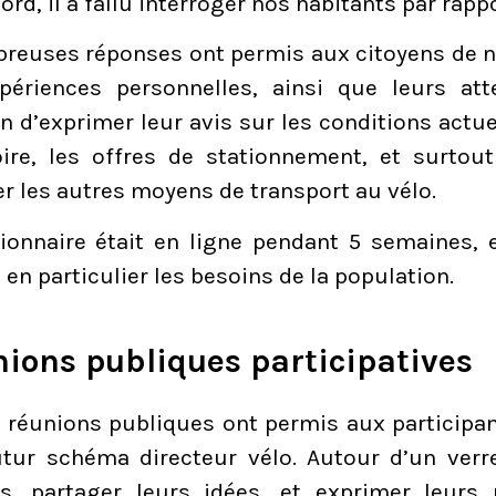
ord, il a fallu interroger nos habitants par rapp
reuses réponses ont permis aux citoyens de no
périences personnelles, ainsi que leurs at
on d’exprimer leur avis sur les conditions actu
toire, les offres de stationnement, et surtou
er les autres moyens de transport au vélo.
ionnaire était en ligne pendant 5 semaines,
t en particulier les besoins de la population.
ions publiques participatives
 réunions publiques ont permis aux participant
utur schéma directeur vélo. Autour d’un verre
s, partager leurs idées, et exprimer leurs 