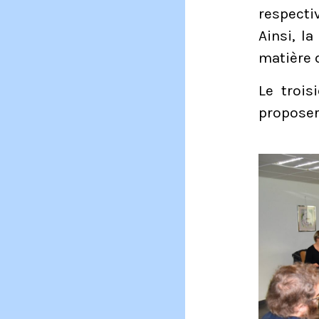
respectiv
Ainsi, l
matière 
Le trois
proposer