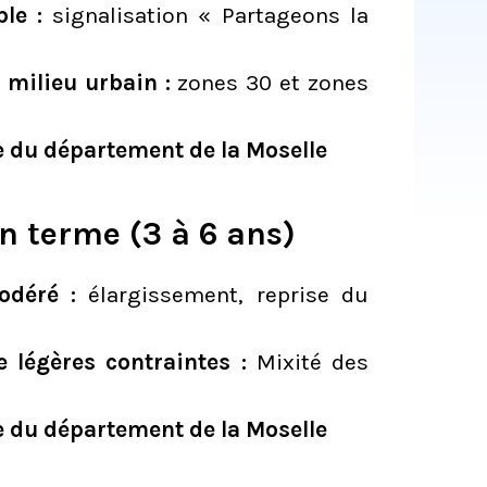
le :
signalisation « Partageons la
 milieu urbain :
zones 30 et zones
e du département de la Moselle
en terme (3 à 6 ans)
odéré :
élargissement, reprise du
 légères contraintes :
Mixité des
e du département de la Moselle