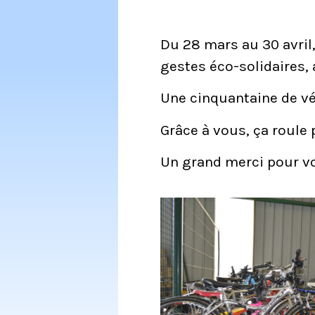
Du 28 mars au 30 avril
gestes éco-solidaires, 
Une cinquantaine de vél
Grâce à vous, ça roule p
Un grand merci pour vo