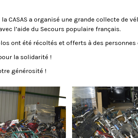
, la CASAS a organisé une grande collecte de vé
avec l’aide du Secours populaire français.
os ont été récoltés et offerts à des personnes e
our la solidarité !
tre générosité !