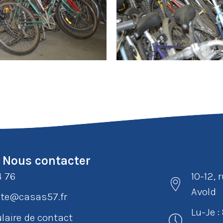
Nous contacter
4 76
10-12, 
Avold
e@casas57.fr
Lu-Je 
laire de contact