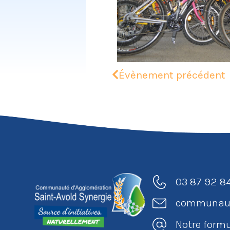
Évènement précédent
03 87 92 8
communaut
Notre formu