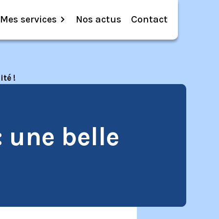
Mes services
Nos actus
Contact
ité !
: une belle