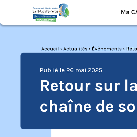
Ma C
Accueil
›
Actualités
›
Évènements
›
Reto
Publié le
26 mai 2025
Retour sur la
chaîne de sol