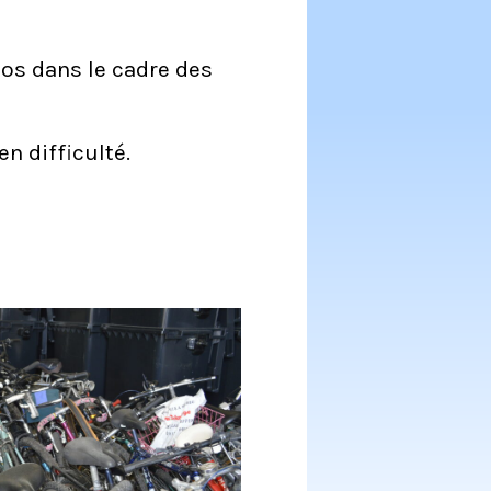
los dans le cadre des
n difficulté.