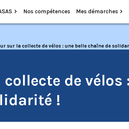
ASAS
Nos compétences
Mes démarches
ur sur la collecte de vélos : une belle chaîne de solidar
 collecte de vélos 
idarité !