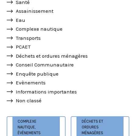
Santé
Assainissement
Eau
Complexe nautique
Transports
PCAET
Déchets et ordures ménagères
Conseil Communautaire
Enquête publique
Evènements
Informations importantes
Non classé
COMPLEXE
DÉCHETS ET
NAUTIQUE
,
ORDURES
ÉVÈNEMENTS
MÉNAGÈRES