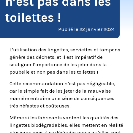
n’est pas dans les
toilettes !
Publié le
22 janvier 2024
L’utilisation des lingettes, serviettes et tampons
génère des déchets, et il est impératif de
souligner l’importance de les jeter dans la
poubelle et non pas dans les toilettes !
Cette recommandation n’est pas négligeable,
car le simple fait de les jeter de la mauvaise
manière entraîne une série de conséquences
très néfastes et coûteuses.
Même si les fabricants vantent les qualités des
lingettes biodégradables, elles mettent en réalité
plusieurs mois à se dégrader parce qu’elles sont