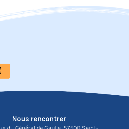
Nous rencontrer
rue du Général de Gaulle, 57500 Saint-