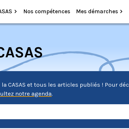
ASAS
Nos compétences
Mes démarches
 CASAS
e la CASAS et tous les articles publiés ! Pour d
ultez notre agenda
.