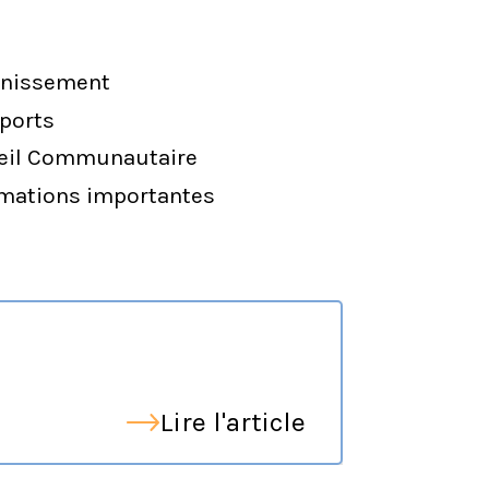
inissement
ports
eil Communautaire
rmations importantes
Lire l'article