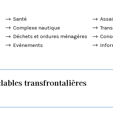
Santé
Assa
Complexe nautique
Trans
Déchets et ordures ménagères
Cons
Evènements
Info
clables transfrontalières