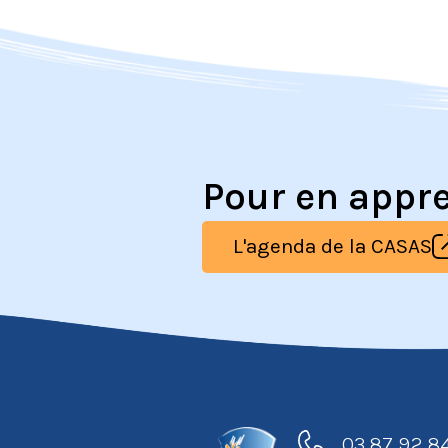
Pour en appr
L'agenda de la CASAS
03 87 92 8