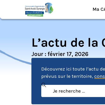
Ma C
L’actu de la
Jour : février 17, 2026
Découvrez ici toute l’actu d
prévus sur le territoire,
cons