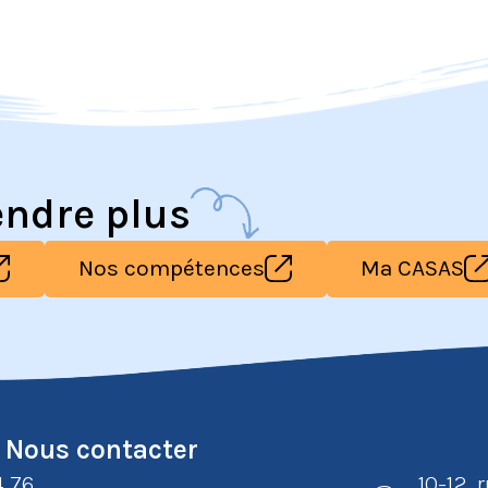
endre plus
Nos compétences
Ma CASAS
Nous contacter
4 76
10-12, 