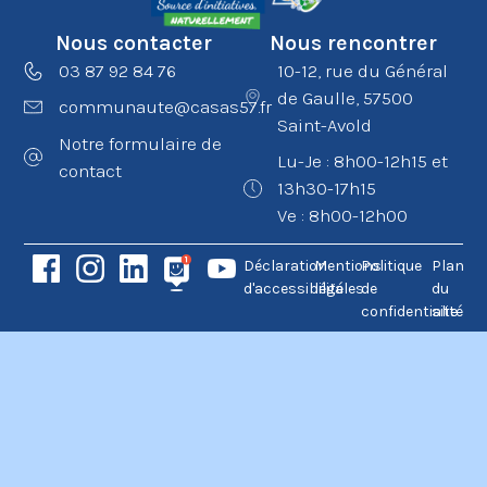
Nous contacter
Nous rencontrer
03 87 92 84 76
10-12, rue du Général
de Gaulle, 57500
communaute@casas57.fr
Saint-Avold
Notre formulaire de
Lu-Je : 8h00-12h15 et
contact
13h30-17h15
Ve : 8h00-12h00
Déclaration
Mentions
Politique
Plan
d'accessibilité
légales
de
du
confidentialité
site