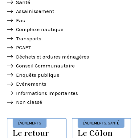
Santé
Assainissement
Eau
Complexe nautique
Transports
PCAET
Déchets et ordures ménagères
Conseil Communautaire
Enquête publique
Evènements
Informations importantes
Non classé
ÉVÈNEMENTS
ÉVÈNEMENTS
,
SANTÉ
Le retour
Le Côlon